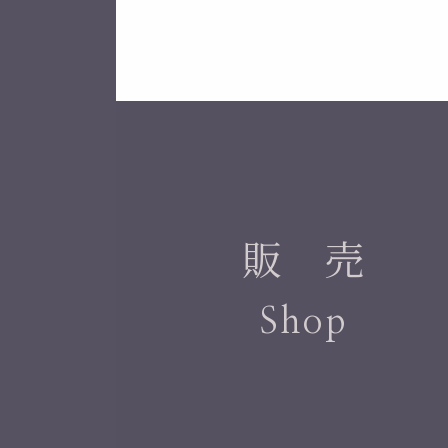
販 売
Shop