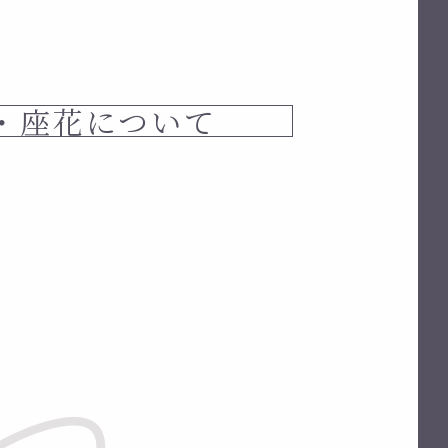
・座花について