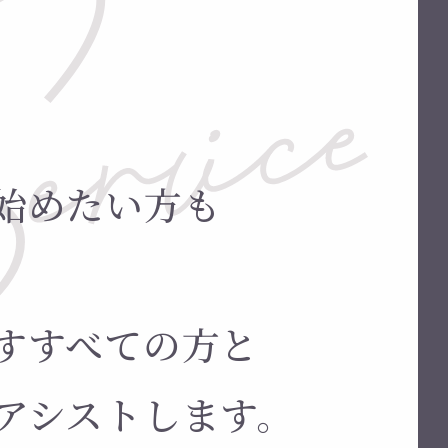
始めたい方も
すすべての方と
アシストします。