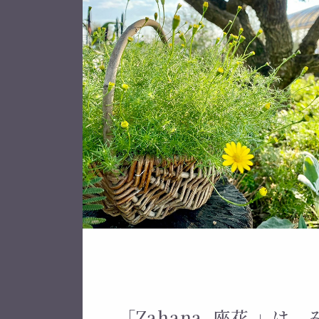
「Zahana -座花-」